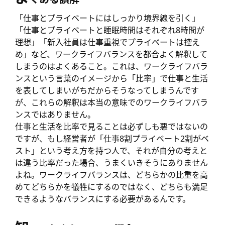
「仕事とプライベートにはしっかり境界線を引く」
「仕事とプライベートと睡眠時間はそれぞれ8時間が
理想」「新入社員は仕事重視でプライベートは控え
め」など、ワークライフバランスを都合よく解釈して
しまうのはよくあること。これは、ワークライフバラ
ンスという言葉のイメージから「比率」で仕事と生活
を表してしまいがちだからそうなってしまうんです
が、これらの解釈は本当の意味でのワークライフバラ
ンスではありません。
仕事と生活を比率で見ることは必ずしも悪ではないの
ですが、もし経営者が「仕事8割プライベート2割がベ
スト」という考え方を持つ人で、それが自分の考えと
は違う比率だった場合、うまくいきそうにありません
よね。ワークライフバランスは、どちらかの比重を高
めてどちらかを犠牲にするのではなく、どちらも満足
できるようなバランスにする必要があるんです。