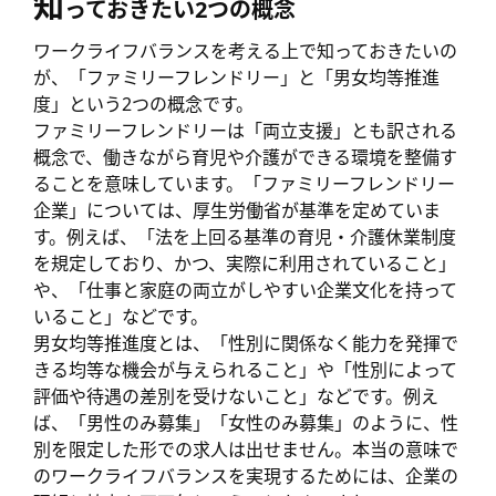
知
っておきたい2つの概念
ワークライフバランスを考える上で知っておきたいの
が、「ファミリーフレンドリー」と「男女均等推進
度」という2つの概念です。
ファミリーフレンドリーは「両立支援」とも訳される
概念で、働きながら育児や介護ができる環境を整備す
ることを意味しています。「ファミリーフレンドリー
企業」については、厚生労働省が基準を定めていま
す。例えば、「法を上回る基準の育児・介護休業制度
を規定しており、かつ、実際に利用されていること」
や、「仕事と家庭の両立がしやすい企業文化を持って
いること」などです。
男女均等推進度とは、「性別に関係なく能力を発揮で
きる均等な機会が与えられること」や「性別によって
評価や待遇の差別を受けないこと」などです。例え
ば、「男性のみ募集」「女性のみ募集」のように、性
別を限定した形での求人は出せません。本当の意味で
のワークライフバランスを実現するためには、企業の