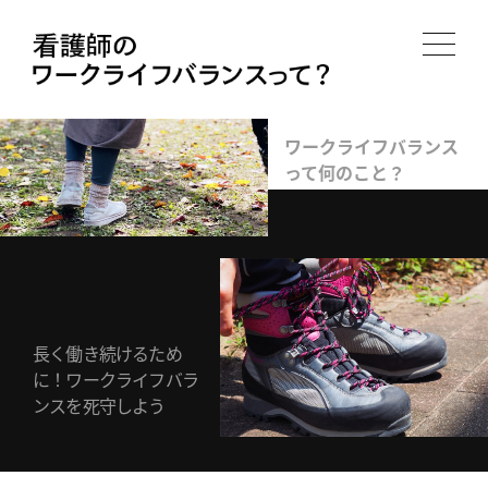
ワークライフバランス
って何のこと？
長く働き続けるため
に！ワークライフバラ
ンスを死守しよう