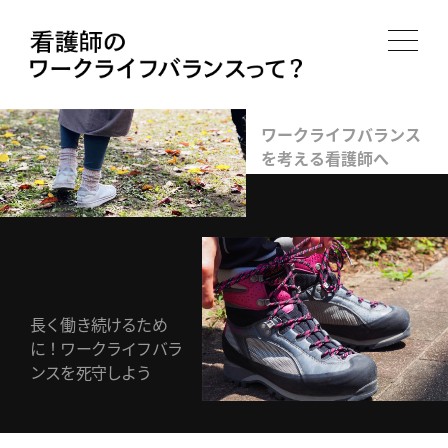
ワークライフバランス
を考える看護師へ
長く働き続けるため
に！ワークライフバラ
ンスを死守しよう